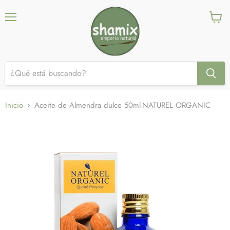
Menú
Ver
carrito
Inicio
Aceite de Almendra dulce 50ml-NATUREL ORGANIC