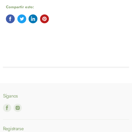
Compartir esto:
Síganos
Encuéntrenos
Encuéntrenos
en
en
Facebook
Instagram
Registrarse