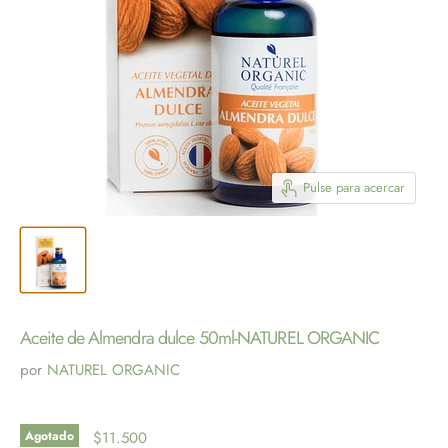
Pulse para acercar
Aceite de Almendra dulce 50ml-NATUREL ORGANIC
por
NATUREL ORGANIC
Agotado
$11.500