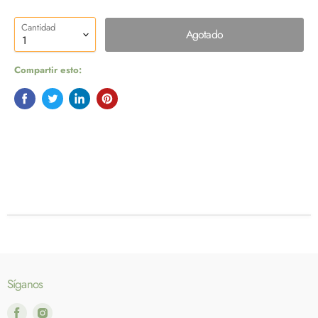
Cantidad
Agotado
Compartir esto:
Síganos
Encuéntrenos
Encuéntrenos