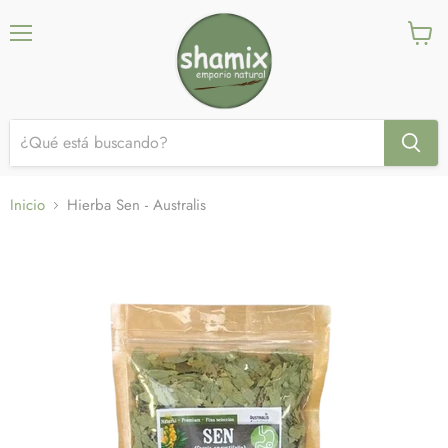
Menú
Ver
carrito
Inicio
Hierba Sen - Australis