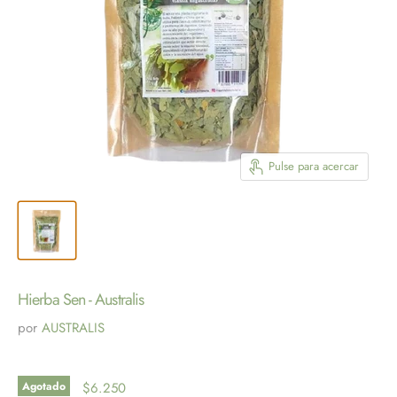
Pulse para acercar
Hierba Sen - Australis
por
AUSTRALIS
Agotado
$6.250