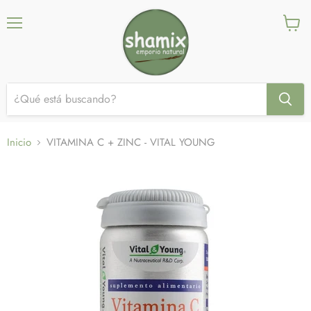
Menú
Ver
carrito
Inicio
VITAMINA C + ZINC - VITAL YOUNG