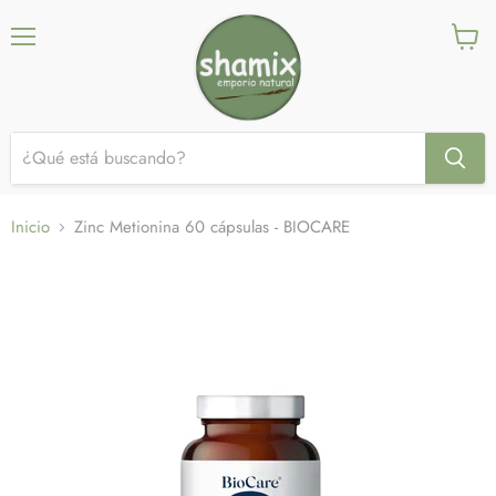
Menú
Ver
carrito
Inicio
Zinc Metionina 60 cápsulas - BIOCARE