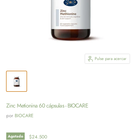
Pulse para acercar
Zinc Metionina 60 cápsulas - BIOCARE
por
BIOCARE
Agotado
$24.500