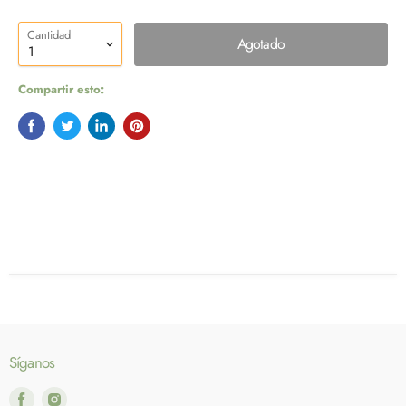
Cantidad
Agotado
Compartir esto:
Síganos
Encuéntrenos
Encuéntrenos